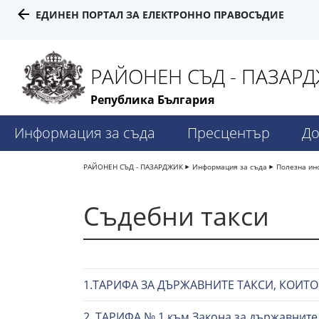
ЕДИНЕН ПОРТАЛ ЗА ЕЛЕКТРОННО ПРАВОСЪДИЕ
РАЙОНЕН СЪД - ПАЗАР
Република България
Информация за съда
Пресцентър
До
РАЙОНЕН СЪД - ПАЗАРДЖИК
Информация за съда
Полезна ин
Съдебни такси
1.ТАРИФА ЗА ДЪРЖАВНИТЕ ТАКСИ, КОИТ
2. ТАРИФА № 1 към Закона за държавните т