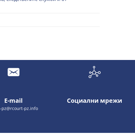
E-mail
Социални мрежи
t-pz@rcourt-pz.info