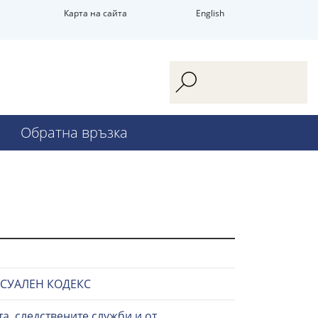
Карта на сайта
English
Обратна връзка
ЕСУАЛЕН КОДЕКС
а, следствените служби и от