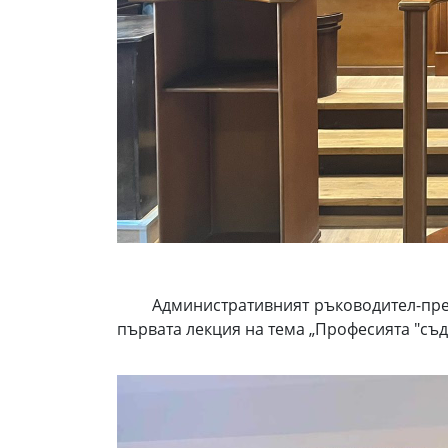
Административният ръководител-пред
първата лекция на тема „Професията "съди