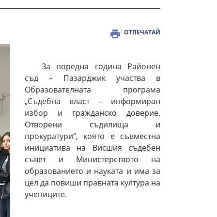
ОТПЕЧАТАЙ
За поредна година Районен
съд – Пазарджик участва в
Образователната програма
„Съдебна власт – информиран
избор и гражданско доверие.
Отворени съдилища и
прокуратури“, която е съвместна
инициатива на Висшия съдебен
съвет и Министерството на
образованието и науката и има за
цел да повиши правната култура на
учениците.