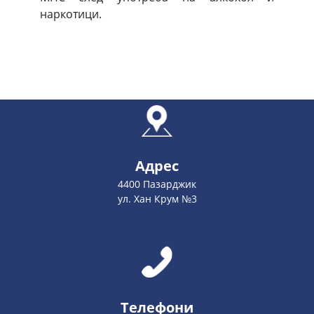
наркотици.
Адрес
4400 Пазарджик
ул. Хан Крум №3
Телефони