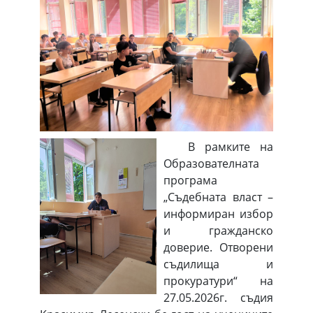
В рамките на
Образователната
програма
„Съдебната власт –
информиран избор
и гражданско
доверие. Отворени
съдилища и
прокуратури“ на
27.05.2026г. съдия