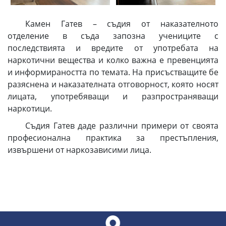
Камен Гатев – съдия от наказателното
отделение в съда запозна учениците с
последствията и вредите от употребата на
наркотични вещества и колко важна е превенцията
и информираността по темата. На присъстващите бе
разяснена и наказателната отговорност, която носят
лицата, употребяващи и разпространяващи
наркотици.
Съдия Гатев даде различни примери от своята
професионална практика за престъпления,
извършени от наркозависими лица.