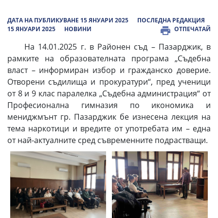
ДАТА НА ПУБЛИКУВАНЕ 15 ЯНУАРИ 2025
ПОСЛЕДНА РЕДАКЦИЯ
15 ЯНУАРИ 2025
НОВИНИ
ОТПЕЧАТАЙ
На 14.01.2025 г. в Районен съд – Пазарджик, в
рамките на образователната програма „Съдебна
власт – информиран избор и гражданско доверие.
Отворени съдилища и прокуратури“, пред ученици
от 8 и 9 клас паралелка „Съдебна администрация“ от
Професионална гимназия по икономика и
мениджмънт гр. Пазарджик бе изнесена лекция на
тема наркотици и вредите от употребата им – една
от най-актуалните сред съвременните подрастващи.