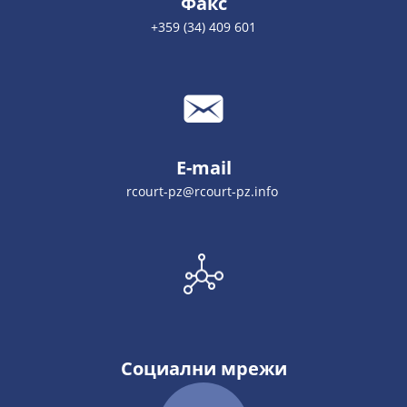
Факс
+359 (34) 409 601
E-mail
rcourt-pz@rcourt-pz.info
Социални мрежи