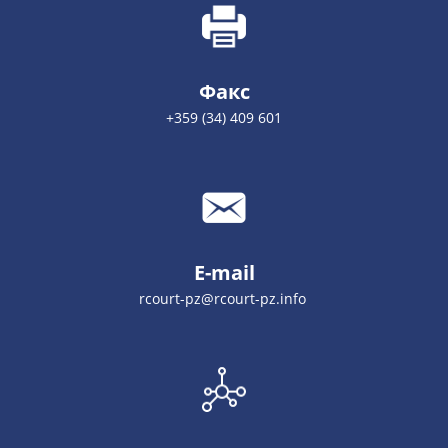
Факс
+359 (34) 409 601
E-mail
rcourt-pz@rcourt-pz.info