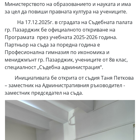
Министерството на образованието и науката и има
за цел да повиши правната култура на учениците.
На 17.12.2025г. в сградата на Съдебната палата
гр. Пазарджик бе официалното откриване на
Програмата през учебната 2025-2026 година.
Партньор на съда за поредна година e
Професионална гимназия по икономика и
мениджмънт гр. Пазарджик, учениците от 8в клас,
специалност „Съдебна администрация“.
Инициативата бе открита от съдия Таня Петкова
– заместник на Административния ръководител -
заместник председател на съда.