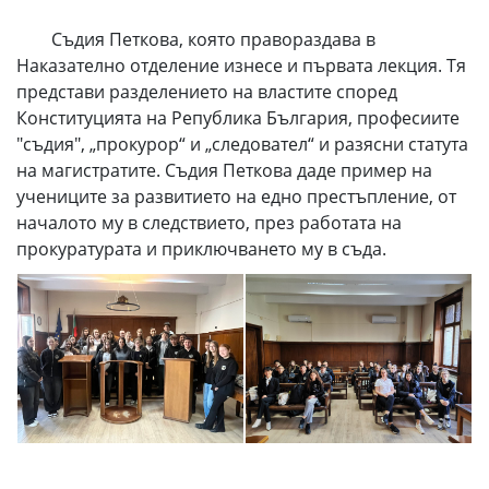
Съдия Петкова, която правораздава в
Наказателно отделение изнесе и първата лекция. Тя
представи разделението на властите според
Конституцията на Република България, професиите
"съдия", „прокурор“ и „следовател“ и разясни статута
на магистратите. Съдия Петкова даде пример на
учениците за развитието на едно престъпление, от
началото му в следствието, през работата на
прокуратурата и приключването му в съда.